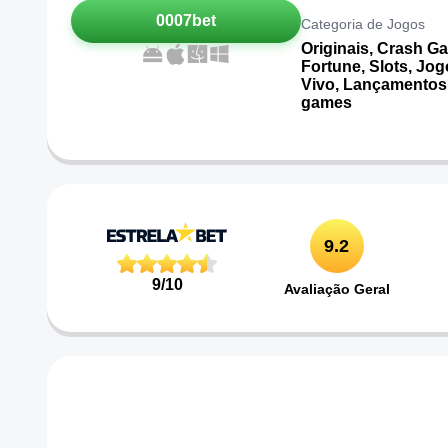
0007bet
Categoria de Jogos
Originais, Crash G
Fortune, Slots, Jo
Vivo, Lançamentos,
games
Avaliação geral Bingo
9.2
9/10
Avaliação Geral
Informações básicas sobre Estrela Bet cassino