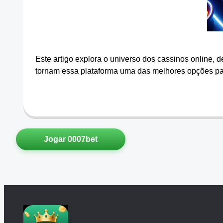
Este artigo explora o universo dos cassinos online, 
tornam essa plataforma uma das melhores opções pa
Jogar 0007bet