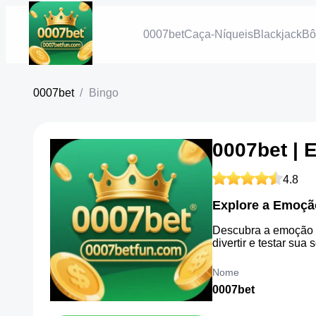
0007bet
Caça-Níqueis
Blackjack
Bô
0007bet
Bingo
0007bet | 
4.8
Explore a Emoçã
Descubra a emoção e 
divertir e testar sua s
Nome
0007bet