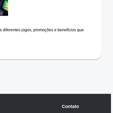
s diferentes jogos, promoções e benefícios que
Contato