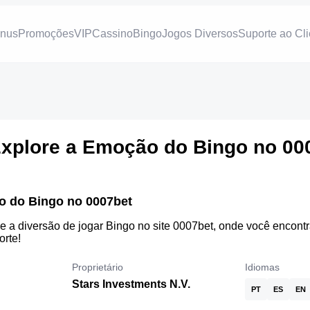
nus
Promoções
VIP
Cassino
Bingo
Jogos Diversos
Suporte ao Cli
Explore a Emoção do Bingo no 00
o do Bingo no 0007bet
a diversão de jogar Bingo no site 0007bet, onde você encontra
orte!
Proprietário
Idiomas
Stars Investments N.V.
PT
ES
EN